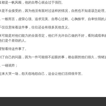
都是一帆风顺，他的自尊心就会过于强烈。
是不会接受的，因为他没有面对过这样的情况，自然也不知道该怎处理
一般而言，虚荣心强、追求完美、自尊心过剩、心胸狭窄、自卑怯弱的
仅仅意味着这件事，往往还会有很多其他含义。
能是对他们能力的全面否定，他们不允许自己做的不好，看到成绩单的
他们是个差劲的人。
智看待这件事了。
了自己的问题，因为一件可能很不起眼的事，都会困扰他们很久，情绪
一碰就炸；
来大哭一场，怨天怨地怨自己，这会让他们活得很辛苦。