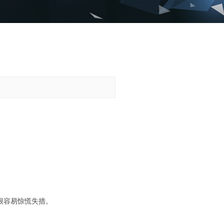
很容易惊慌失措。