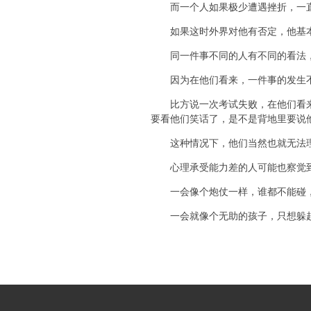
而一个人如果极少遭遇挫折，一直
如果这时外界对他有否定，他基本
同一件事不同的人有不同的看法，
因为在他们看来，一件事的发生不
比方说一次考试失败，在他们看来可
要看他们笑话了，是不是背地里要说
这种情况下，他们当然也就无法理
心理承受能力差的人可能也察觉到
一会像个炮仗一样，谁都不能碰，
一会就像个无助的孩子，只想躲起