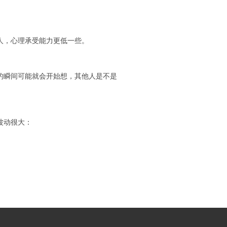
。
人，心理承受能力更低一些。
瞬间可能就会开始想，其他人是不是
波动很大：